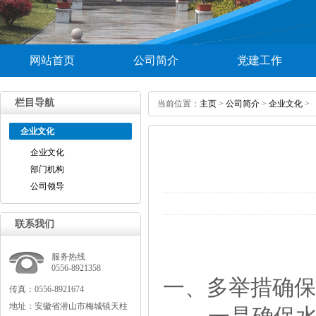
网站首页
公司简介
党建工作
栏目导航
当前位置：
主页
>
公司简介
>
企业文化
>
企业文化
企业文化
部门机构
公司领导
联系我们
服务热线
0556-8921358
一、多举措确保
传真：0556-8921674
地址：安徽省潜山市梅城镇天柱