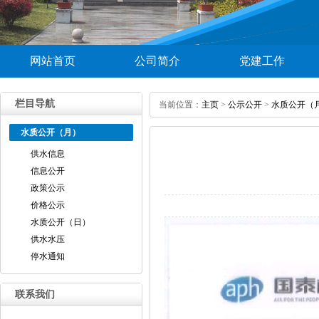
网站首页
公司简介
党建工作
栏目导航
当前位置：
主页
>
公示公开
>
水质公开（
水质公开（月）
供水信息
信息公开
政策公示
价格公示
水质公开（日）
供水水压
停水通知
联系我们