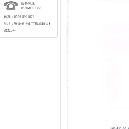
服务热线
0556-8921358
传真：0556-8921674
地址：安徽省潜山市梅城镇天柱
路326号