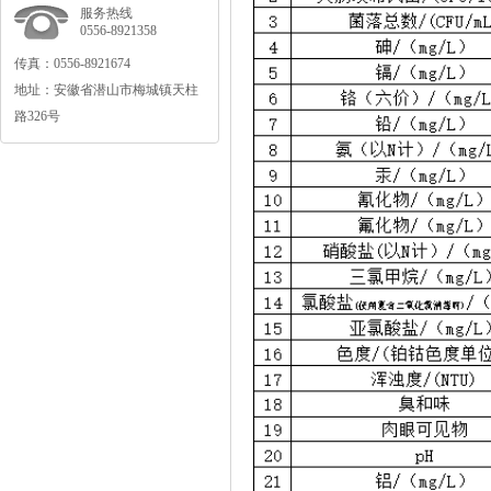
服务热线
0556-8921358
传真：0556-8921674
地址：安徽省潜山市梅城镇天柱
路326号