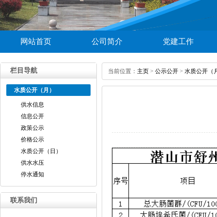
网站首页
公司简介
党建工作
栏目导航
当前位置：
主页
>
公示公开
>
水质公开（
水质公开（月）
供水信息
信息公开
政策公示
价格公示
水质公开（日）
供水水压
停水通知
联系我们