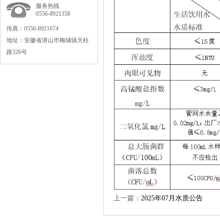
服务热线
0556-8921358
传真：0556-8921674
地址：安徽省潜山市梅城镇天柱
路326号
上一篇：
2025年07月水质公告