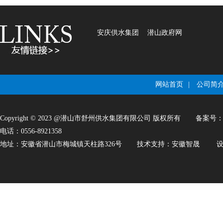
安庆供水集团
潜山政府网
网站首页
|
公司简
Copyright © 2023 @潜山市舒州供水集团有限公司 版权所有
备案号
电话：0556-8921358
地址：安徽省潜山市梅城镇天柱路326号
技术支持：
安徽智晟
设