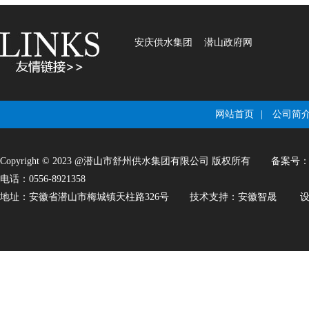
安庆供水集团
潜山政府网
网站首页
|
公司简
Copyright © 2023 @潜山市舒州供水集团有限公司 版权所有
备案号
电话：0556-8921358
地址：安徽省潜山市梅城镇天柱路326号
技术支持：
安徽智晟
设