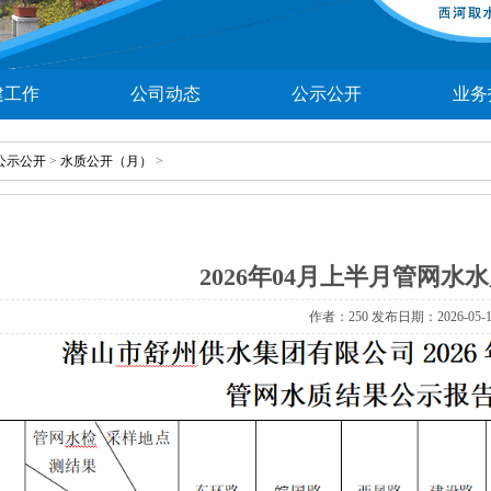
建工作
公司动态
公示公开
业务
公示公开
>
水质公开（月）
>
2026年04月上半月管网水
作者：
250 发布日期：2026-05-1