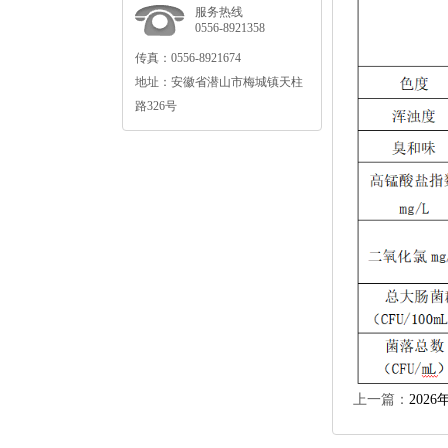
服务热线
0556-8921358
传真：0556-8921674
地址：安徽省潜山市梅城镇天柱
路326号
上一篇：
202