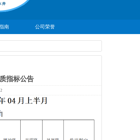
指南
公司荣誉
水质指标公告
2