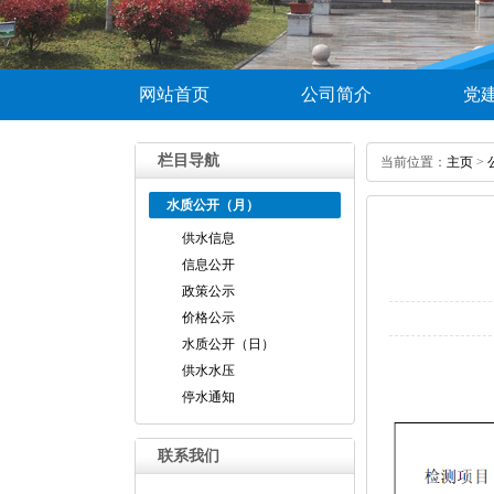
网站首页
公司简介
党
栏目导航
当前位置：
主页
>
水质公开（月）
供水信息
信息公开
政策公示
价格公示
水质公开（日）
供水水压
停水通知
联系我们