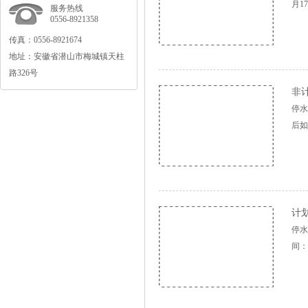
月1
服务热线
0556-8921358
传真：0556-8921674
地址：安徽省潜山市梅城镇天柱
路326号
非计
停水
后如
计划
停水
间：