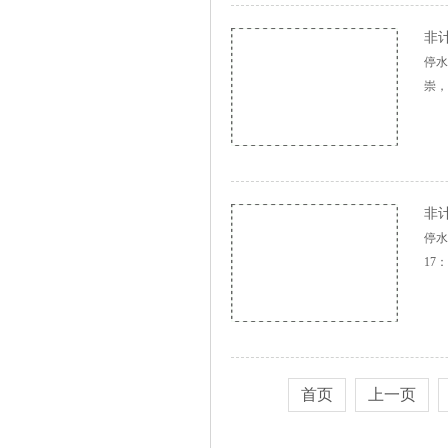
非计
停水
崇，
非计
停水
17
首页
上一页