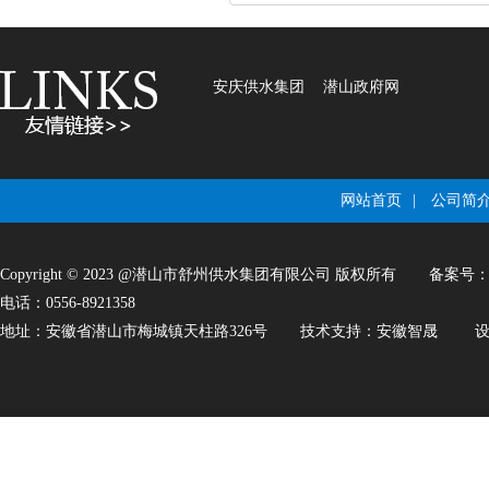
安庆供水集团
潜山政府网
网站首页
|
公司简
Copyright © 2023 @潜山市舒州供水集团有限公司 版权所有
备案号
电话：0556-8921358
地址：安徽省潜山市梅城镇天柱路326号
技术支持：
安徽智晟
设