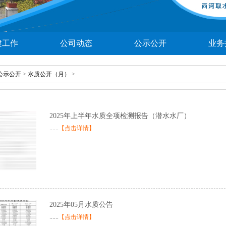
建工作
公司动态
公示公开
业务
公示公开
>
水质公开（月）
>
2025年上半年水质全项检测报告（潜水水厂）
......
【点击详情】
2025年05月水质公告
......
【点击详情】