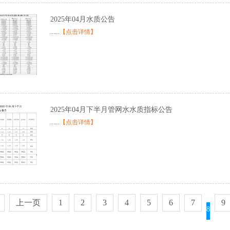
2025年04月水质公告
......
【点击详情】
2025年04月下半月管网水水质指标公告
......
【点击详情】
上一页
1
2
3
4
5
6
7
9
8