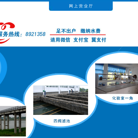
网 上 营 业 厅
服务热线：
0556-8921358