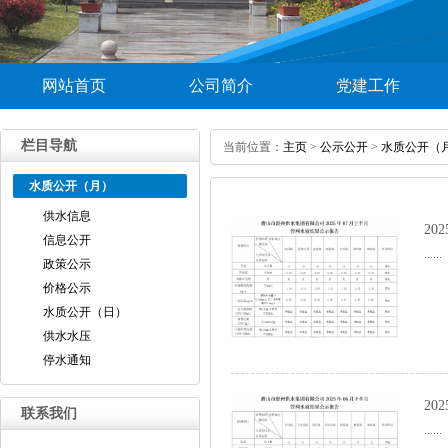
网站首页
公司简介
党建工作
栏目导航
当前位置：
主页
>
公示公开
>
水质公开（
水质公开（月）
供水信息
20
信息公开
......
政策公示
价格公示
水质公开（日）
供水水压
停水通知
20
联系我们
......