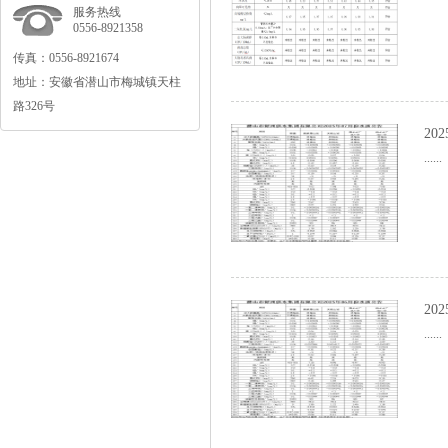
服务热线
0556-8921358
传真：0556-8921674
地址：安徽省潜山市梅城镇天柱
路326号
20
......
20
......