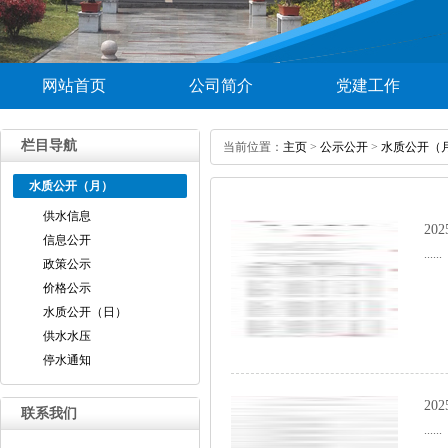
网站首页
公司简介
党建工作
栏目导航
当前位置：
主页
>
公示公开
>
水质公开（
水质公开（月）
供水信息
2
信息公开
......
政策公示
价格公示
水质公开（日）
供水水压
停水通知
2
联系我们
......