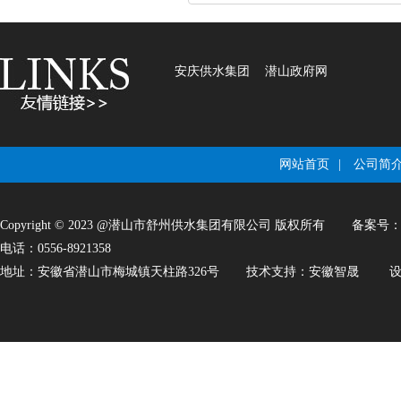
安庆供水集团
潜山政府网
网站首页
|
公司简
Copyright © 2023 @潜山市舒州供水集团有限公司 版权所有
备案号
电话：0556-8921358
地址：安徽省潜山市梅城镇天柱路326号
技术支持：
安徽智晟
设